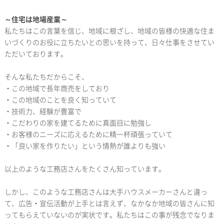
～住宅は地場産業～
私たちはこの言葉を信じ、地域に根ざし、地域の皆様の快適な住ま
いづくりのお役に立ちたいとの思いを持って、日々仕事をさせてい
ただいております。
そんな私たちだからこそ、
・この地域で長年商売をしており
・この地域のことを良く知っていて
・技術力、経験が豊富で
・こだわりの家を建てるために真面目に勉強し
・お客様のニーズに応えるために精一杯頑張っていて
・「良い家を作りたい」という情熱が誰よりも強い
以上のような工務店さんをたくさん知っています。
しかし、このような工務店さんは大手ハウスメーカーさんと違っ
て、広告・宣伝活動が上手とは言えず、なかなか地域の皆さんに知
ってもらえていないのが実状です。私たちはこの事が残念でなりま