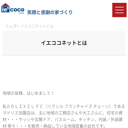
笑顔と感謝の家づくり
トップ
>
イエココネットとは
イエココネットとは
地域の皆様、はじめまして！
私たちＬＩＸＩＬ ＦＣ（リクシル フランチャイズ チェーン）である
マドリエ加盟店は、主に地域の工務店さんや大工さんに、住宅の資
材・・・サッシや玄関ドア、バスルーム、キッチン、内装／外装建
材 等々・・・を販売・納品している地域密着の会社です。